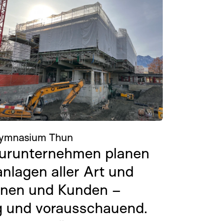
ymnasium Thun
ieurunternehmen planen
anlagen aller Art und
nnen und Kunden –
g und vorausschauend.