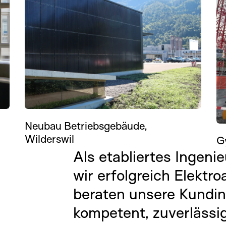
Neubau Betriebsgebäude,
Wilderswil
G
Als etabliertes Ingen
wir erfolgreich Elektro
beraten unsere Kundi
kompetent, zuverlässi