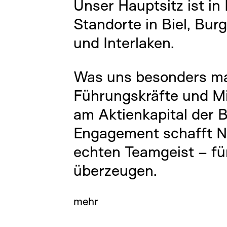
Unser Hauptsitz ist in
Standorte in Biel, Bur
und Interlaken.
Was uns besonders mac
Führungskräfte und Mi
am Aktienkapital der B
Engagement schafft N
echten Teamgeist – für
überzeugen.
mehr