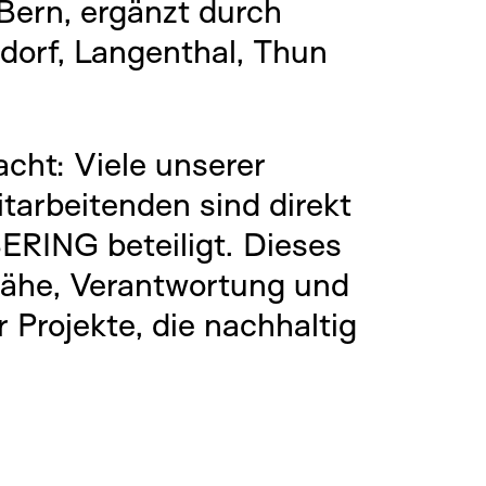
 Bern, ergänzt durch
gdorf, Langenthal, Thun
ht: Viele unserer
tarbeitenden sind direkt
ERING beteiligt. Dieses
ähe, Verantwortung und
 Projekte, die nachhaltig