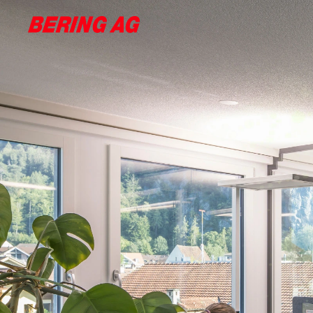
Kompetenzen
Referenzen
Über uns
Karriere