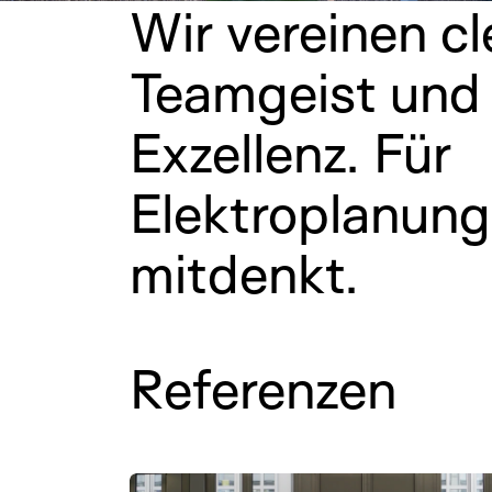
Wir vereinen cl
Teamgeist und 
Exzellenz. Für
Elektroplanung
mitdenkt.
Referenzen
Die Mobiliar, Bern, Umbauten 2. – 