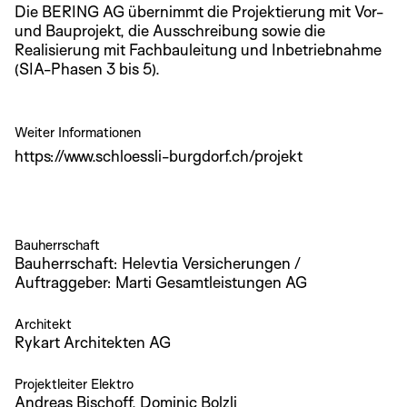
Die BERING AG übernimmt die Projektierung mit Vor-
und Bauprojekt, die Ausschreibung sowie die
Realisierung mit Fachbauleitung und Inbetriebnahme
(SIA-Phasen 3 bis 5).
Weiter Informationen
https://www.schloessli-burgdorf.ch/projekt
Bauherrschaft
Bauherrschaft: Helevtia Versicherungen /
Auftraggeber: Marti Gesamtleistungen AG
Architekt
Rykart Architekten AG
Projektleiter Elektro
Andreas Bischoff, Dominic Bolzli