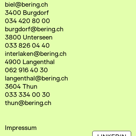
biel@bering.ch
3400 Burgdorf
034 420 80 00
burgdorf@bering.ch
3800 Unterseen
033 826 04 40
interlaken@bering.ch
4900 Langenthal
062 916 40 30
langenthal@bering.ch
3604 Thun
033 334 00 30
thun@bering.ch
Impressum