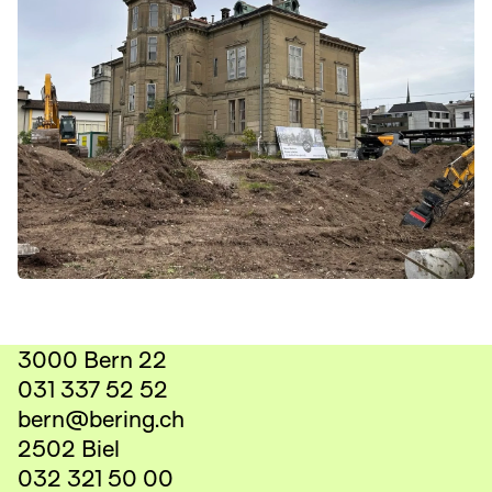
3000 Bern 22
031 337 52 52
bern@bering.ch
2502 Biel
032 321 50 00