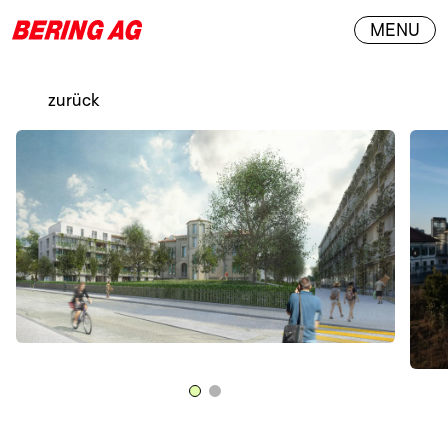
MENU
zurück