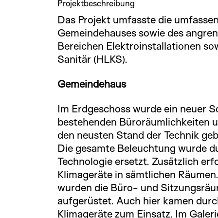
Projektbeschreibung
Das Projekt umfasste die umfasse
Gemeindehauses sowie des angren
Bereichen Elektroinstallationen so
Sanitär (HLKS).
Gemeindehaus
Im Erdgeschoss wurde ein neuer Sch
bestehenden Büroräumlichkeiten u
den neusten Stand der Technik gebr
Die gesamte Beleuchtung wurde du
Technologie ersetzt. Zusätzlich erf
Klimageräte in sämtlichen Räumen
wurden die Büro- und Sitzungsräu
aufgerüstet. Auch hier kamen du
Klimageräte zum Einsatz. Im Galer