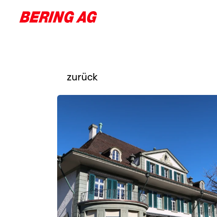
Kompetenzen
Referenzen
Über uns
Karriere
zurück