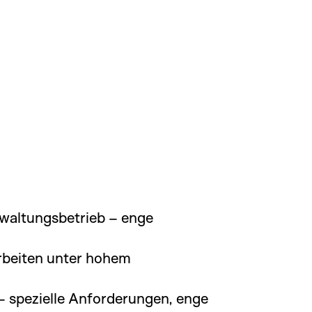
altungsbetrieb – enge
Arbeiten unter hohem
spezielle Anforderungen, enge