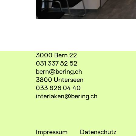
3000 Bern 22
031 337 52 52
bern@bering.ch
3800 Unterseen
033 826 04 40
interlaken@bering.ch
Impressum
Datenschutz