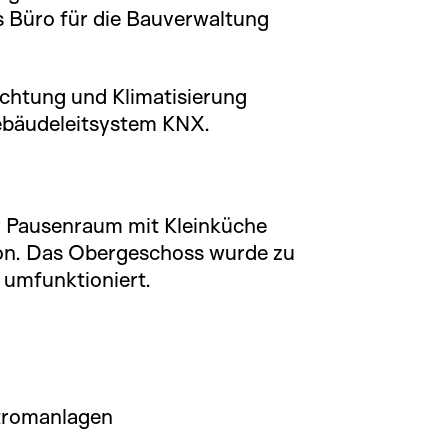
s Büro für die Bauverwaltung
chtung und Klimatisierung
Gebäudeleitsystem KNX.
r Pausenraum mit Kleinküche
n. Das Obergeschoss wurde zu
umfunktioniert.
tromanlagen