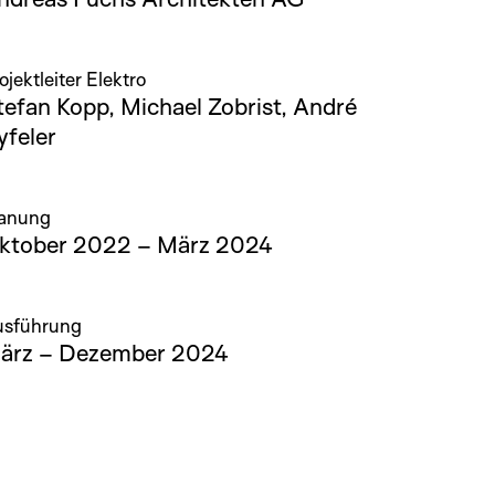
ojektleiter Elektro
tefan Kopp, Michael Zobrist, André
yfeler
lanung
ktober 2022 – März 2024
usführung
ärz – Dezember 2024