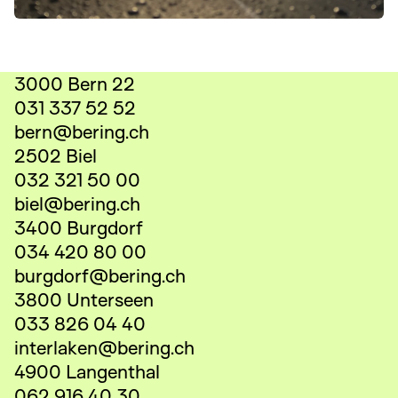
3000 Bern 22
031 337 52 52
bern@bering.ch
2502 Biel
032 321 50 00
biel@bering.ch
3400 Burgdorf
034 420 80 00
burgdorf@bering.ch
3800 Unterseen
033 826 04 40
interlaken@bering.ch
4900 Langenthal
062 916 40 30