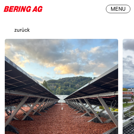
MENU
zurück