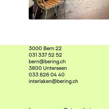
3000 Bern 22
031 337 52 52
bern@bering.ch
3800 Unterseen
033 826 04 40
interlaken@bering.ch