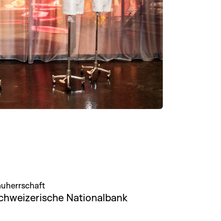
uherrschaft
chweizerische Nationalbank