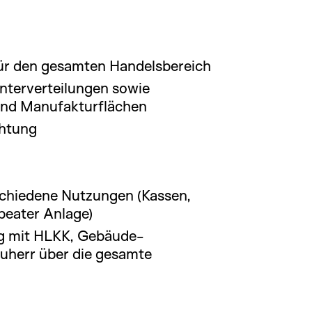
für den gesamten Handelsbereich
Unterverteilungen sowie
 und Manufakturflächen
chtung
schiedene Nutzungen (Kassen,
eater Anlage)
ng mit HLKK, Gebäude-
uherr über die gesamte