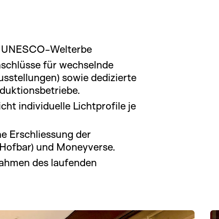
m UNESCO-Welterbe
Anschlüsse für wechselnde
sstellungen) sowie dedizierte
oduktionsbetriebe.
 individuelle Lichtprofile je
e Erschliessung der
(Hofbar) und Moneyverse.
ahmen des laufenden