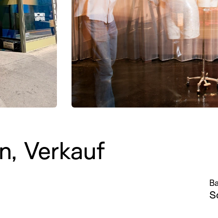
n, Verkauf
Ba
S