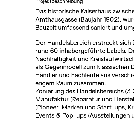
Projektbeschreibung
Das historische Kaiserhaus zwisc
Amthausgasse (Baujahr 1902), wur
Bauzeit umfassend saniert und um
Der Handelsbereich erstreckt sich
rund 60 inhabergeführte Labels. Der
Nachhaltigkeit und Kreislaufwirtsc
als Gegenmodell zum klassischen D
Händler und Fachleute aus verschi
engem Raum zusammen.
Zonierung des Handelsbereichs (3 
Manufaktur (Reparatur und Herstel
(Pioneer-Marken und Start-ups, Kr
Events & Pop-ups (Ausstellungen 