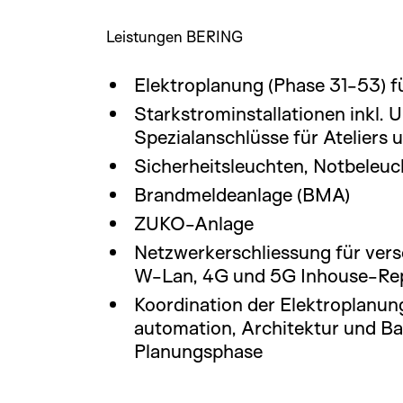
Leistungen BERING
Elektroplanung (Phase 31-53) 
Starkstrominstallationen inkl. 
Spezialanschlüsse für Ateliers
Sicherheitsleuchten, Notbeleu
Brandmeldeanlage (BMA)
ZUKO-Anlage
Netzwerkerschliessung für ver
W-Lan, 4G und 5G Inhouse-Rep
Koordination der Elektroplanu
automation, Architektur und Ba
Planungsphase