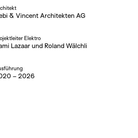
chitekt
ebi & Vincent Architekten AG
ojektleiter Elektro
ami Lazaar und Roland Wälchli
usführung
020 – 2026