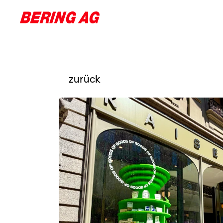
Kompetenzen
Referenzen
Über uns
Karriere
zurück