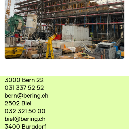
3000 Bern 22
031 337 52 52
bern@bering.ch
2502 Biel
032 321 50 00
biel@bering.ch
3400 Burgdorf