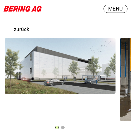
MENU
zurück